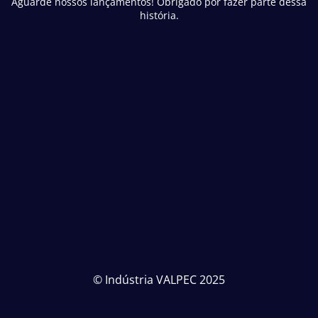
Aguarde nossos lançamentos! Obrigado por fazer parte dessa
história.
© Indústria VALPEC 2025