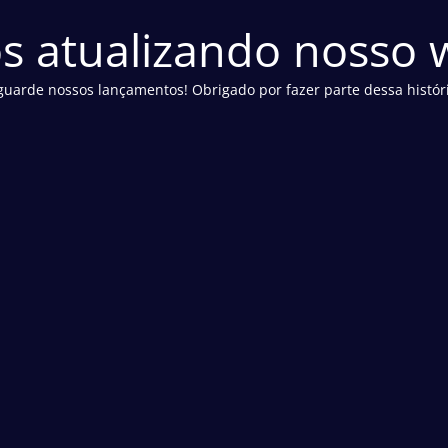
s atualizando nosso w
guarde nossos lançamentos! Obrigado por fazer parte dessa históri