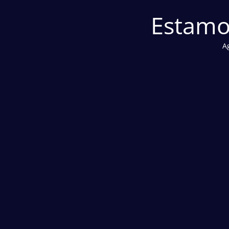
Estamo
A